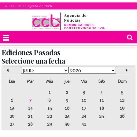
La Paz · 06 de agosto de 2026
Agencia de
Noticias
COMUNICADORES
CONSTRUYENDO BOLIVIA
Ediciones Pasadas
Seleccione una fecha
Lun
Mar
Mie
Jue
Vie
Sab
Dom
1
2
3
4
5
6
7
8
9
10
11
12
13
14
15
16
17
18
19
20
21
22
23
24
25
26
27
28
29
30
31