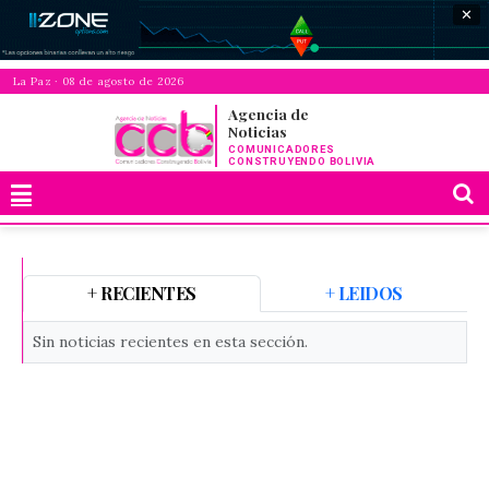
✕
La Paz · 08 de agosto de 2026
Agencia de
Noticias
COMUNICADORES
CONSTRUYENDO BOLIVIA
+ RECIENTES
+ LEIDOS
Sin noticias recientes en esta sección.