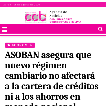
La Paz · 08 de agosto de 2026
Agencia de
Noticias
COMUNICADORES
CONSTRUYENDO BOLIVIA
ECONOMIA
ASOBAN asegura que
nuevo régimen
cambiario no afectará
a la cartera de créditos
ni a los ahorros en