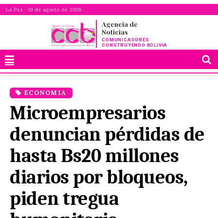
La Paz · 10 de agosto de 2026
Agencia de
Noticias
COMUNICADORES
CONSTRUYENDO BOLIVIA
ECONOMIA
Microempresarios
denuncian pérdidas de
hasta Bs20 millones
diarios por bloqueos,
piden tregua