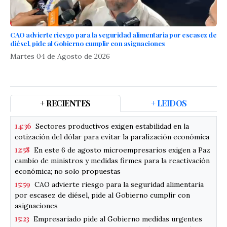
CAO advierte riesgo para la seguridad alimentaria por escasez de
diésel, pide al Gobierno cumplir con asignaciones
Martes 04 de Agosto de 2026
+ RECIENTES
+ LEIDOS
14:36
Sectores productivos exigen estabilidad en la
cotización del dólar para evitar la paralización económica
12:58
En este 6 de agosto microempresarios exigen a Paz
cambio de ministros y medidas firmes para la reactivación
económica; no solo propuestas
15:59
CAO advierte riesgo para la seguridad alimentaria
por escasez de diésel, pide al Gobierno cumplir con
asignaciones
15:23
Empresariado pide al Gobierno medidas urgentes