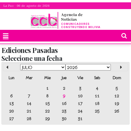
La Paz · 06 de agosto de 2026
Agencia de
Noticias
COMUNICADORES
CONSTRUYENDO BOLIVIA
Ediciones Pasadas
Seleccione una fecha
Lun
Mar
Mie
Jue
Vie
Sab
Dom
1
2
3
4
5
6
7
8
9
10
11
12
13
14
15
16
17
18
19
20
21
22
23
24
25
26
27
28
29
30
31