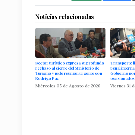
Noticias relacionadas
Sector turístico expresa su profundo
Transporte l
rechazo al cierre del Ministerio de
penal interna
Turismo y pide reunión urgente con
Gobierno po
Rodrigo Paz
ocasionados 
Miércoles 05 de Agosto de 2026
Viernes 31 d