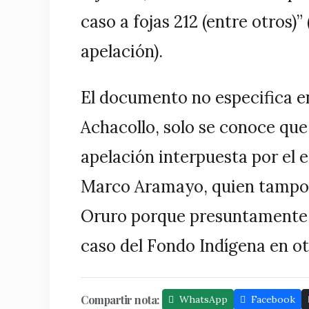
caso a fojas 212 (entre otros)
apelación).
El documento no especifica e
Achacollo, solo se conoce que
apelación interpuesta por el 
Marco Aramayo, quien tampoco
Oruro porque presuntamente 
caso del Fondo Indígena en otr
Compartir nota:
WhatsApp
Facebook