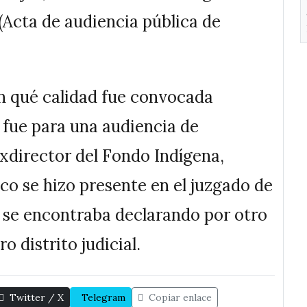
” (Acta de audiencia pública de
n qué calidad fue convocada
 fue para una audiencia de
exdirector del Fondo Indígena,
 se hizo presente en el juzgado de
se encontraba declarando por otro
o distrito judicial.
Twitter / X
Telegram
Copiar enlace