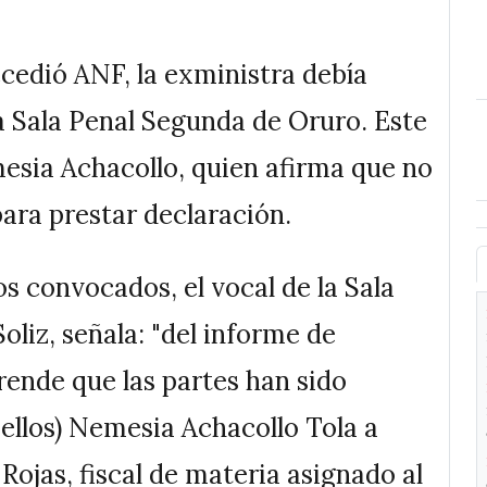
cedió ANF, la exministra debía
a Sala Penal Segunda de Oruro. Este
sia Achacollo, quien afirma que no
para prestar declaración.
os convocados, el vocal de la Sala
liz, señala: "del informe de
ende que las partes han sido
 ellos) Nemesia Achacollo Tola a
Rojas, fiscal de materia asignado al