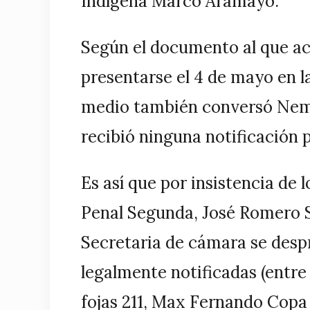
Indígena Marco Aramayo.
Según el documento al que ac
presentarse el 4 de mayo en l
medio también conversó Neme
recibió ninguna notificación 
Es así que por insistencia de l
Penal Segunda, José Romero So
Secretaria de cámara se despr
legalmente notificadas (entre
fojas 211, Max Fernando Copa 