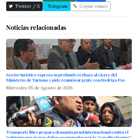
Twitter / X
Telegram
Copiar enlace
Noticias relacionadas
Sector turístico expresa su profundo rechazo al cierre del
Ministerio de Turismo y pide reunión urgente con Rodrigo Paz
Miércoles 05 de Agosto de 2026
Transporte libre prepara demanda penal internacional contra el
Gobierno por graves daños ocasionados por la “gasolina basura”