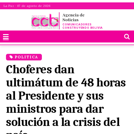
La Paz · 07 de agosto de 2026
Agencia de
Noticias
COMUNICADORES
CONSTRUYENDO BOLIVIA
POLITICA
Choferes dan
ultimátum de 48 horas
al Presidente y sus
ministros para dar
solución a la crisis del