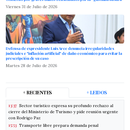
Viernes 31 de Julio de 2026
Defensa de expresidente Luis Arce denuncia irregularidades
judiciales e "inflación artificial" de daño económico para evitar la
prescripción de su caso
Martes 28 de Julio de 2026
+ RECIENTES
+ LEIDOS
13:37
Sector turístico expresa su profundo rechazo al
cierre del Ministerio de Turismo y pide reunión urgente
con Rodrigo Paz
15:53
Transporte libre prepara demanda penal