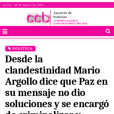
La Paz · 09 de agosto de 2026
Agencia de
Noticias
COMUNICADORES
CONSTRUYENDO BOLIVIA
POLITICA
Desde la
clandestinidad Mario
Argollo dice que Paz en
su mensaje no dio
soluciones y se encargó