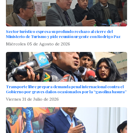
Sector turístico expresa su profundo rechazo al cierre del
Ministerio de Turismo y pide reunión urgente con Rodrigo Paz
Miércoles 05 de Agosto de 2026
Transporte libre prepara demanda penal internacional contra el
Gobierno por graves daños ocasionados por la “gasolina basura”
Viernes 31 de Julio de 2026