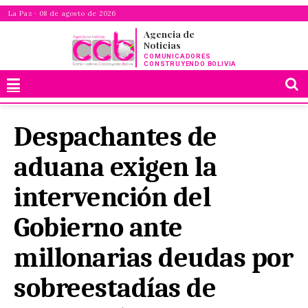
La Paz · 08 de agosto de 2026
Agencia de
Noticias
COMUNICADORES
CONSTRUYENDO BOLIVIA
Despachantes de
aduana exigen la
intervención del
Gobierno ante
millonarias deudas por
sobreestadías de